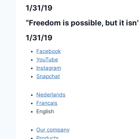
1/31/19
“Freedom is possible, but it isn’t
1/31/19
Facebook
YouTube
Instagram
Snapchat
Nederlands
Francais
English
Our company
Products