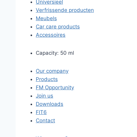
Universieel
Verfrissende producten
Meubels
Car care products
Accessoires
Capacity: 50 ml
Our company
Products
FM Opportunity
Join us
Downloads
FIT6
Contact