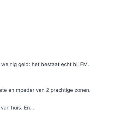
r weinig geld: het bestaat echt bij FM.
iste en moeder van 2 prachtige zonen.
t van huis. En…