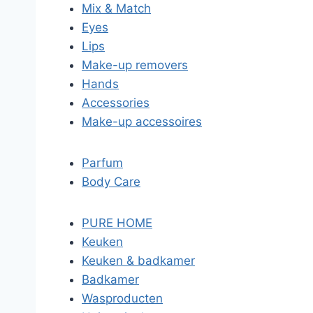
Mix & Match
Eyes
Lips
Make-up removers
Hands
Accessories
Make-up accessoires
Parfum
Body Care
PURE HOME
Keuken
Keuken & badkamer
Badkamer
Wasproducten