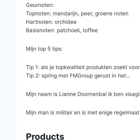
Geurnoten:
Topnoten: mandarijn, peer, groene noten
Hartnoten: orchidee
Basisnoten: patchoeli, toffee
Mijn top 5 tips:
Tip 1: als je topkwaliteit produkten zoekt voo
Tip 2: spring met FMGroup gerust in het…
Mijn naam is Lianne Doornenbal ik ben visag
Mijn man is militair en is met enige regelmaa
Products