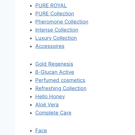
PURE ROYAL
PURE Collection
Pheromone Collection
Intense Collection
Luxury Collection
Accessoires
Gold Regenesis
β-Glucan Active
Perfumed cosmetics
Refreshing Collection
Hello Honey
Aloë Vera
Complete Care
Face