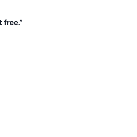
 free.”