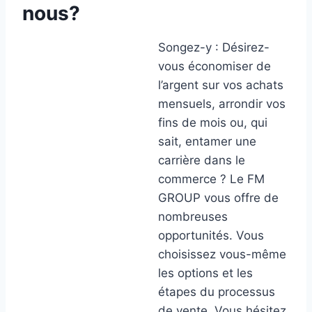
nous?
Songez-y : Désirez-
vous économiser de
l’argent sur vos achats
mensuels, arrondir vos
fins de mois ou, qui
sait, entamer une
carrière dans le
commerce ? Le FM
GROUP vous offre de
nombreuses
opportunités. Vous
choisissez vous-même
les options et les
étapes du processus
de vente. Vous hésitez