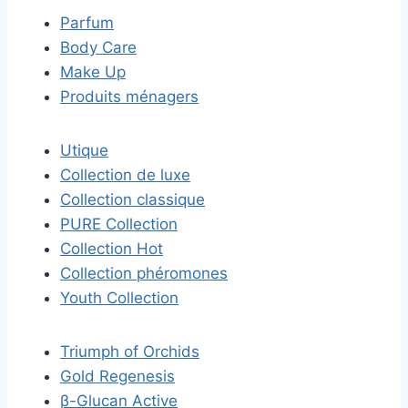
Parfum
Body Care
Make Up
Produits ménagers
Utique
Collection de luxe
Collection classique
PURE Collection
Collection Hot
Collection phéromones
Youth Collection
Triumph of Orchids
Gold Regenesis
β-Glucan Active