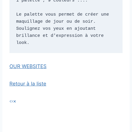
1 palette , 9 couleurs .... 
Le palette vous permet de créer une 
maquillage de jour ou de soir.  

Soulignez vos yeux en ajoutant 
brillance et d'expression à votre 
look.
OUR WEBSITES
Retour à la liste
‹
›
×