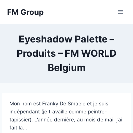
Skip
FM Group
to
content
Eyeshadow Palette –
Produits – FM WORLD
Belgium
Mon nom est Franky De Smaele et je suis
indépendant (je travaille comme peintre-
tapissier). L’année dernière, au mois de mai, j’ai
fait la…