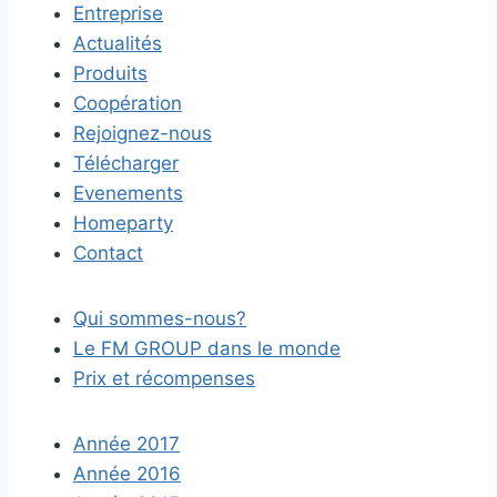
Entreprise
Actualités
Produits
Coopération
Rejoignez-nous
Télécharger
Evenements
Homeparty
Contact
Qui sommes-nous?
Le FM GROUP dans le monde
Prix et récompenses
Année 2017
Année 2016