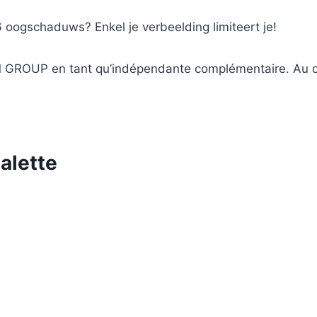
 oogschaduws? Enkel je verbeelding limiteert je!
z FM GROUP en tant qu’indépendante complémentaire. Au 
alette