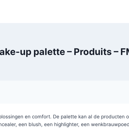
ake-up palette – Produits –
plossingen en comfort. De palette kan al de producten 
ncealer, een blush, een highlighter, een wenkbrauwpoe