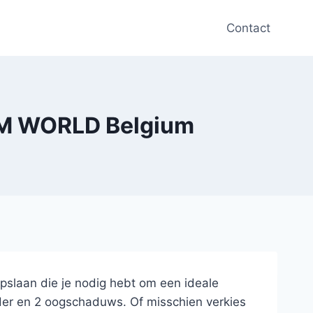
Contact
 FM WORLD Belgium
opslaan die je nodig hebt om een ideale
der en 2 oogschaduws. Of misschien verkies