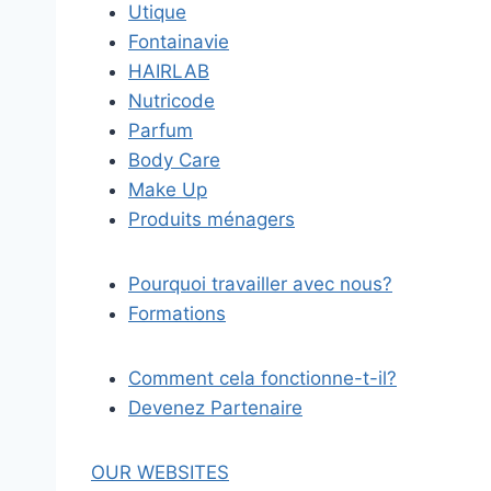
Utique
Fontainavie
HAIRLAB
Nutricode
Parfum
Body Care
Make Up
Produits ménagers
Pourquoi travailler avec nous?
Formations
Comment cela fonctionne-t-il?
Devenez Partenaire
OUR WEBSITES