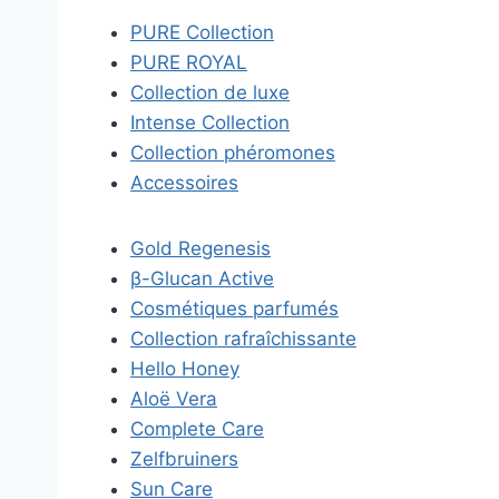
PURE Collection
PURE ROYAL
Collection de luxe
Intense Collection
Collection phéromones
Accessoires
Gold Regenesis
β-Glucan Active
Cosmétiques parfumés
Collection rafraîchissante
Hello Honey
Aloë Vera
Complete Care
Zelfbruiners
Sun Care