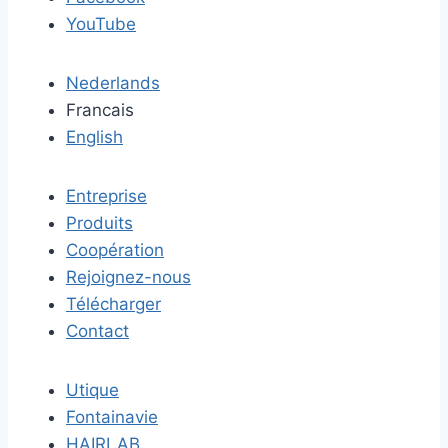
YouTube
Nederlands
Francais
English
Entreprise
Produits
Coopération
Rejoignez-nous
Télécharger
Contact
Utique
Fontainavie
HAIRLAB