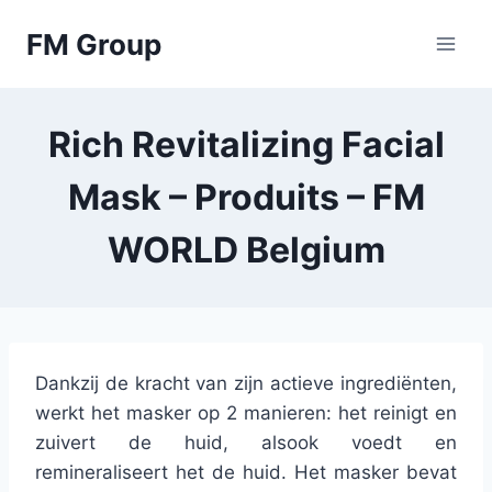
Skip
FM Group
to
content
Rich Revitalizing Facial
Mask – Produits – FM
WORLD Belgium
Dankzij de kracht van zijn actieve ingrediënten,
werkt het masker op 2 manieren: het reinigt en
zuivert de huid, alsook voedt en
remineraliseert het de huid. Het masker bevat