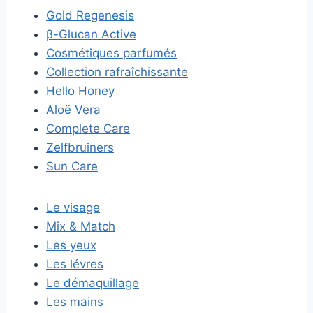
Gold Regenesis
β-Glucan Active
Cosmétiques parfumés
Collection rafraîchissante
Hello Honey
Aloë Vera
Complete Care
Zelfbruiners
Sun Care
Le visage
Mix & Match
Les yeux
Les lévres
Le démaquillage
Les mains