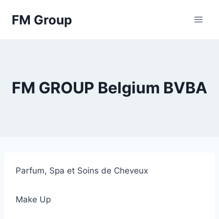
Skip
FM Group
to
content
FM GROUP Belgium BVBA
Parfum, Spa et Soins de Cheveux
Make Up