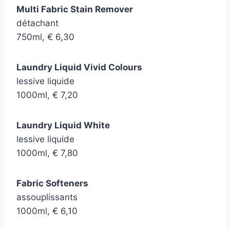
Multi Fabric Stain Remover
détachant
750ml, € 6,30
Laundry Liquid Vivid Colours
lessive liquide
1000ml, € 7,20
Laundry Liquid White
lessive liquide
1000ml, € 7,80
Fabric Softeners
assouplissants
1000ml, € 6,10