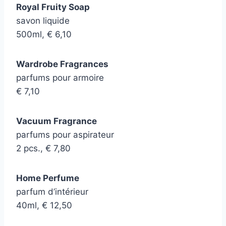
Royal Fruity Soap
savon liquide
500ml, € 6,10
Wardrobe Fragrances
parfums pour armoire
€ 7,10
Vacuum Fragrance
parfums pour aspirateur
2 pcs., € 7,80
Home Perfume
parfum d’intérieur
40ml, € 12,50