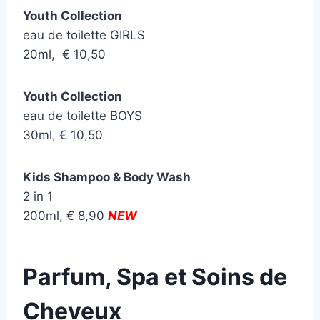
Youth Collection
eau de toilette GIRLS
20ml, € 10,50
Youth Collection
eau de toilette BOYS
30ml, € 10,50
Kids Shampoo & Body Wash
2 in 1
200ml, € 8,90
NEW
Parfum, Spa et Soins de
Cheveux