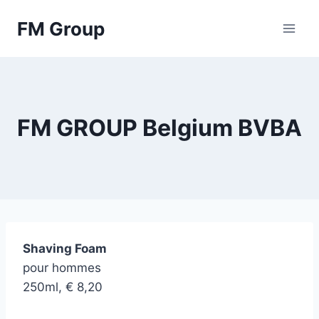
Skip
FM Group
to
content
FM GROUP Belgium BVBA
Shaving Foam
pour hommes
250ml, € 8,20