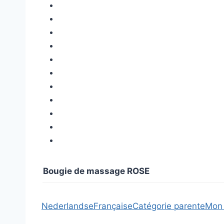
Bougie de massage ROSE
Nederlandse
Française
Catégorie parente
Mon 