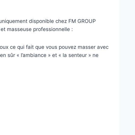
n, uniquement disponible chez FM GROUP
 et masseuse professionnelle :
 doux ce qui fait que vous pouvez masser avec
n sûr « l’ambiance » et « la senteur » ne