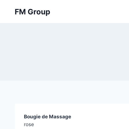
Skip
FM Group
to
content
Bougie de Massage
rose