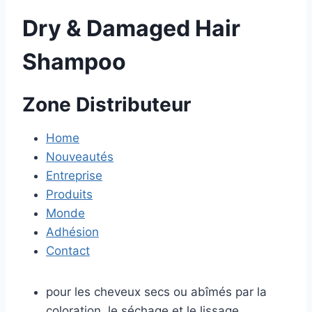
Dry & Damaged Hair
Shampoo
Zone Distributeur
Home
Nouveautés
Entreprise
Produits
Monde
Adhésion
Contact
pour les cheveux secs ou abîmés par la
coloration, le séchage et le lissage