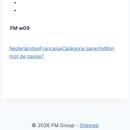
FM w09
Nederlandse
Française
Catégorie parente
Mon
mot de passe?
© 2026 FM Group -
Sitemap