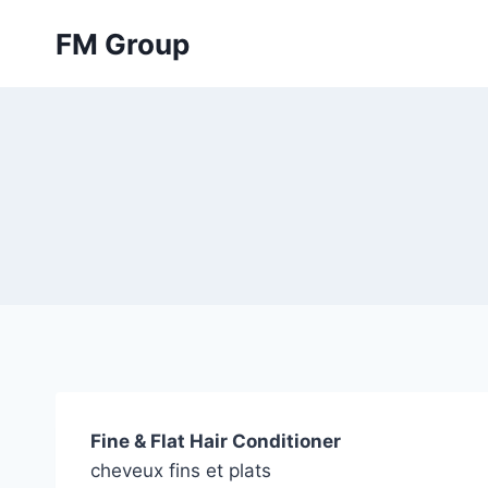
Skip
FM Group
to
content
Fine & Flat Hair Conditioner
cheveux fins et plats