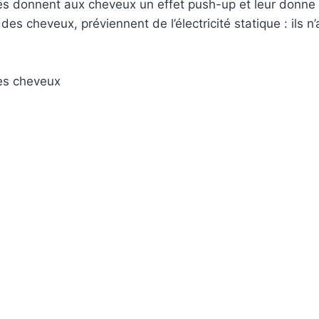
s donnent aux cheveux un effet push-up et leur donne 
on des cheveux, préviennent de l’électricité statique : ils
les cheveux