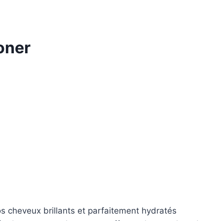
ioner
vos cheveux brillants et parfaitement hydratés