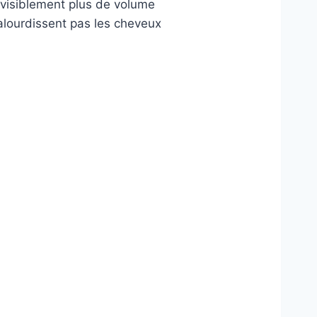
visiblement plus de volume
 n’alourdissent pas les cheveux