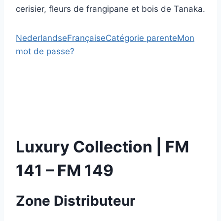
cerisier, fleurs de frangipane et bois de Tanaka.
Nederlandse
Française
Catégorie parente
Mon
mot de passe?
Luxury Collection | FM
141 – FM 149
Zone Distributeur