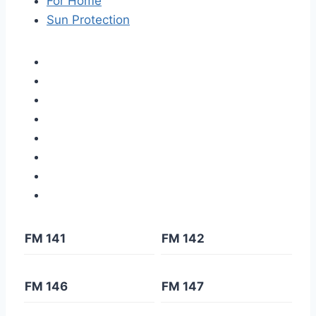
For Home
Sun Protection
FM 141
FM 142
FM 146
FM 147