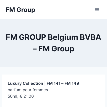
Skip
FM Group
to
content
FM GROUP Belgium BVBA
– FM Group
Luxury Collection | FM 141 – FM 149
parfum pour femmes
50ml, € 21,00