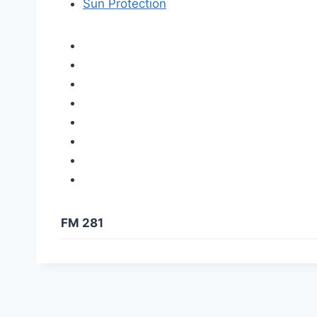
Sun Protection
FM 281