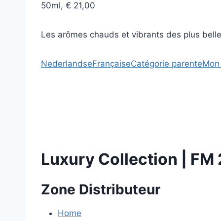
50ml, € 21,00
Les arômes chauds et vibrants des plus belles 
Nederlandse
Française
Catégorie parente
Mon 
Luxury Collection | FM
Zone Distributeur
Home