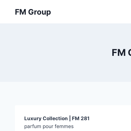
Skip
FM Group
to
content
FM 
Luxury Collection | FM 281
parfum pour femmes