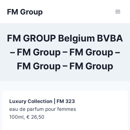
Skip
FM Group
to
content
FM GROUP Belgium BVBA
– FM Group – FM Group –
FM Group – FM Group
Luxury Collection | FM 323
eau de parfum pour femmes
100ml, € 26,50