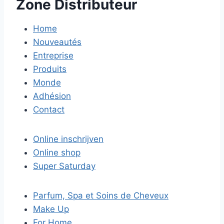
Zone Distributeur
Home
Nouveautés
Entreprise
Produits
Monde
Adhésion
Contact
Online inschrijven
Online shop
Super Saturday
Parfum, Spa et Soins de Cheveux
Make Up
For Home