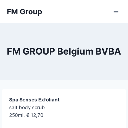
Skip
FM Group
to
content
FM GROUP Belgium BVBA
Spa Senses Exfoliant
salt body scrub
250ml, € 12,70