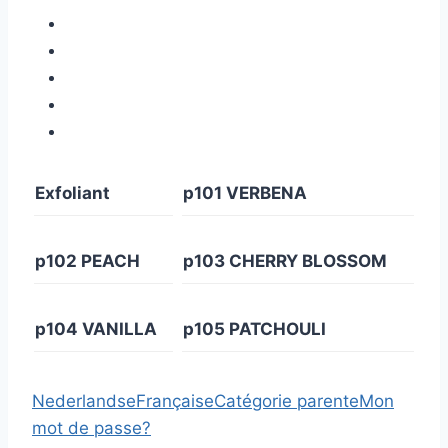
Exfoliant
p101 VERBENA
p102 PEACH
p103 CHERRY BLOSSOM
p104 VANILLA
p105 PATCHOULI
Nederlandse
Française
Catégorie parente
Mon
mot de passe?