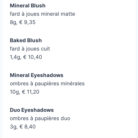
Mineral Blush
fard à joues mineral matte
8g, € 9,35
Baked Blush
fard à joues cuit
1,4g, € 10,40
Mineral Eyeshadows
ombres à paupières minérales
10g, € 11,20
Duo Eyeshadows
ombres à paupières duo
3g, € 8,40