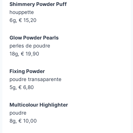
Shimmery Powder Puff
houppette
6g, € 15,20
Glow Powder Pearls
perles de poudre
18g, € 19,90
Fixing Powder
poudre transaparente
5g, € 6,80
Multicolour Highlighter
poudre
8g, € 10,00