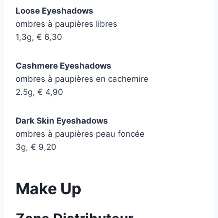
Loose Eyeshadows
ombres à paupières libres
1,3g, € 6,30
Cashmere Eyeshadows
ombres à paupières en cachemire
2.5g, € 4,90
Dark Skin Eyeshadows
ombres à paupières peau foncée
3g, € 9,20
Make Up