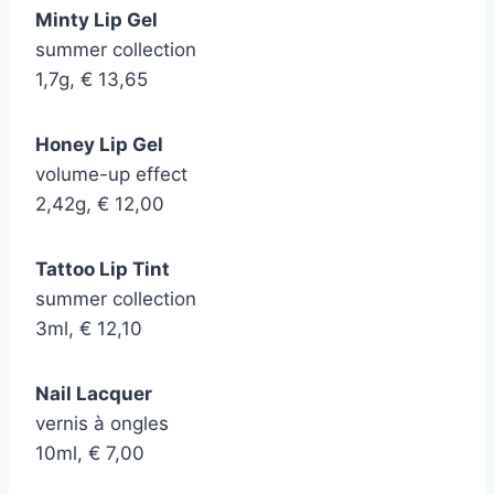
Minty Lip Gel
summer collection
1,7g, € 13,65
Honey Lip Gel
volume-up effect
2,42g, € 12,00
Tattoo Lip Tint
summer collection
3ml, € 12,10
Nail Lacquer
vernis à ongles
10ml, € 7,00