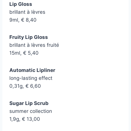
Lip Gloss
brillant à lèvres
9ml, € 8,40
Fruity Lip Gloss
brillant à lèvres fruité
15ml, € 5,40
Automatic Lipliner
long-lasting effect
0,31g, € 6,60
Sugar Lip Scrub
summer collection
1,9g, € 13,00