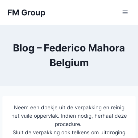
Skip
FM Group
to
content
Blog – Federico Mahora
Belgium
Neem een doekje uit de verpakking en reinig
het vuile oppervlak. Indien nodig, herhaal deze
procedure.
Sluit de verpakking ook telkens om uitdroging