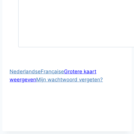
Nederlandse
Française
Grotere kaart
weergeven
Mijn wachtwoord vergeten?