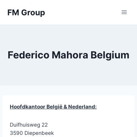
Skip
FM Group
to
content
Federico Mahora Belgium
Hoofdkantoor België & Nederland:
Duifhuisweg 22
3590 Diepenbeek