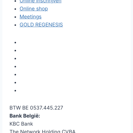
Online inschrijven
Online shop
Meetings
GOLD REGENESIS
BTW BE 0537.445.227
Bank België:
KBC Bank
The Network Holding CVBA