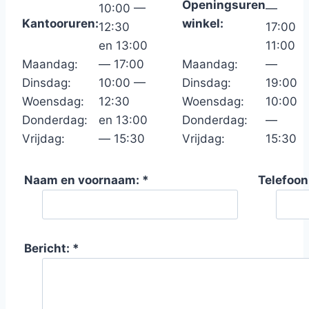
Openingsuren
10:00 —
—
Kantooruren:
winkel:
12:30
17:00
en 13:00
11:00
Maandag:
— 17:00
Maandag:
—
Dinsdag:
10:00 —
Dinsdag:
19:00
Woensdag:
12:30
Woensdag:
10:00
Donderdag:
en 13:00
Donderdag:
—
Vrijdag:
— 15:30
Vrijdag:
15:30
Naam en voornaam: *
Telefoo
Bericht: *