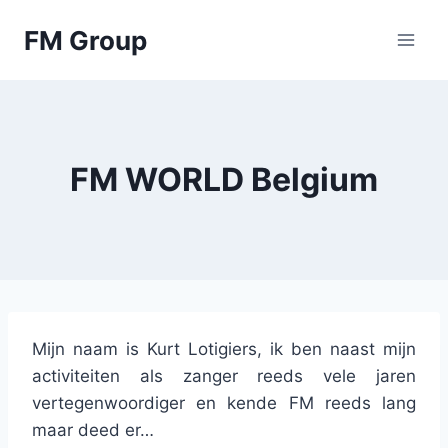
Skip
FM Group
to
content
FM WORLD Belgium
Mijn naam is Kurt Lotigiers, ik ben naast mijn
activiteiten als zanger reeds vele jaren
vertegenwoordiger en kende FM reeds lang
maar deed er…