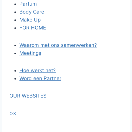
Parfum
Body Care
Make Up
FOR HOME
Waarom met ons samenwerken?
Meetings
Hoe werkt het?
Word een Partner
OUR WEBSITES
‹
›
×