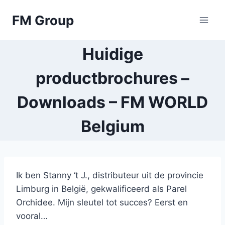
Skip
FM Group
to
content
Huidige
productbrochures –
Downloads – FM WORLD
Belgium
Ik ben Stanny ‘t J., distributeur uit de provincie
Limburg in België, gekwalificeerd als Parel
Orchidee. Mijn sleutel tot succes? Eerst en
vooral…