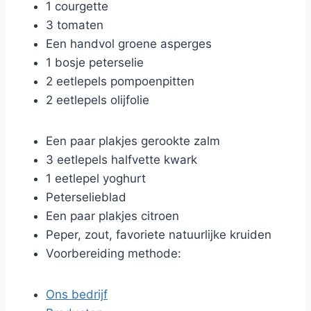
1 courgette
3 tomaten
Een handvol groene asperges
1 bosje peterselie
2 eetlepels pompoenpitten
2 eetlepels olijfolie
Een paar plakjes gerookte zalm
3 eetlepels halfvette kwark
1 eetlepel yoghurt
Peterselieblad
Een paar plakjes citroen
Peper, zout, favoriete natuurlijke kruiden
Voorbereiding methode:
Ons bedrijf