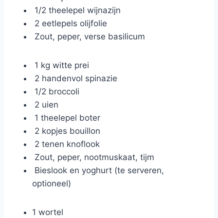
1/2 theelepel wijnazijn
2 eetlepels olijfolie
Zout, peper, verse basilicum
1 kg witte prei
2 handenvol spinazie
1/2 broccoli
2 uien
1 theelepel boter
2 kopjes bouillon
2 tenen knoflook
Zout, peper, nootmuskaat, tijm
Bieslook en yoghurt (te serveren,
optioneel)
1 wortel