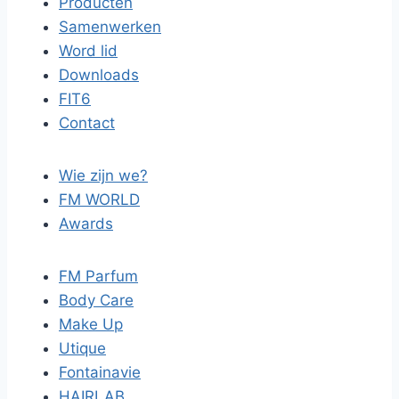
Producten
Samenwerken
Word lid
Downloads
FIT6
Contact
Wie zijn we?
FM WORLD
Awards
FM Parfum
Body Care
Make Up
Utique
Fontainavie
HAIRLAB