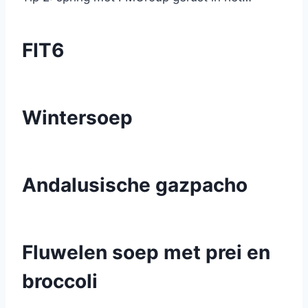
FIT6
Wintersoep
Andalusische gazpacho
Fluwelen soep met prei en
broccoli