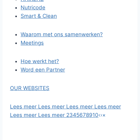
Nutricode
Smart & Clean
Waarom met ons samenwerken?
Meetings
Hoe werkt het?
Word een Partner
OUR WEBSITES
Lees meer
Lees meer
Lees meer
Lees meer
Lees meer
Lees meer
2
3
4
5
6
7
8
9
10
‹
›
×