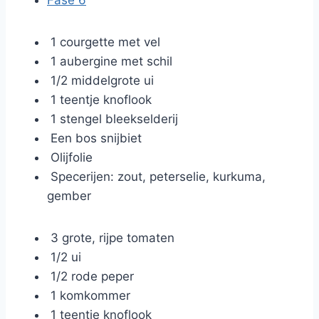
Fase 6
1 courgette met vel
1 aubergine met schil
1/2 middelgrote ui
1 teentje knoflook
1 stengel bleekselderij
Een bos snijbiet
Olijfolie
Specerijen: zout, peterselie, kurkuma,
gember
3 grote, rijpe tomaten
1/2 ui
1/2 rode peper
1 komkommer
1 teentje knoflook