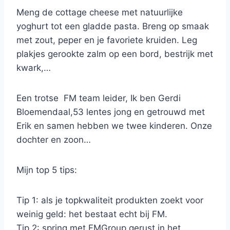
Meng de cottage cheese met natuurlijke
yoghurt tot een gladde pasta. Breng op smaak
met zout, peper en je favoriete kruiden. Leg
plakjes gerookte zalm op een bord, bestrijk met
kwark,…
Een trotse FM team leider, Ik ben Gerdi
Bloemendaal,53 lentes jong en getrouwd met
Erik en samen hebben we twee kinderen. Onze
dochter en zoon…
Mijn top 5 tips:
Tip 1: als je topkwaliteit produkten zoekt voor
weinig geld: het bestaat echt bij FM.
Tip 2: spring met FMGroup gerust in het…