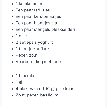
1 komkommer
Een paar radijsjes
Een paar kerstomaatjes
Een paar blaadjes sla
Een paar stengels bleekselderij
1 dille
2 eetlepels yoghurt
1 teentje knoflook
Peper, zout
Voorbereiding methode:
1 bloemkool
1 ei
4 plakjes (ca. 100 g) gele kaas
Zout, peper, basilicum