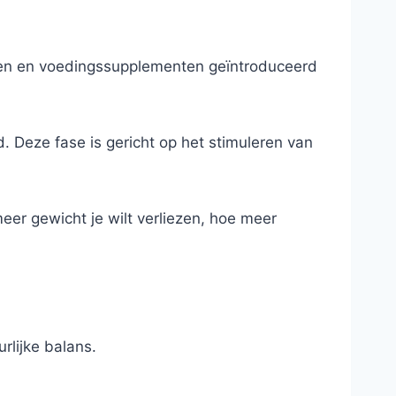
ngen en voedingssupplementen geïntroduceerd
 Deze fase is gericht op het stimuleren van
meer gewicht je wilt verliezen, hoe meer
rlijke balans.