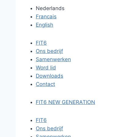
Nederlands
Francais
English
FIT6
Ons bedrijf
Samenwerken
Word lid
Downloads
Contact
FIT6 NEW GENERATION
FIT6
Ons bedrijf
Samenwerken