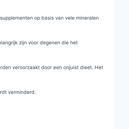
ssupplementen op basis van vele mineralen
elangrijk zijn voor degenen die het
den veroorzaakt door een onjuist dieet. Het
rdt verminderd.