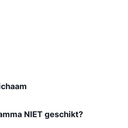
lichaam
ramma NIET geschikt?