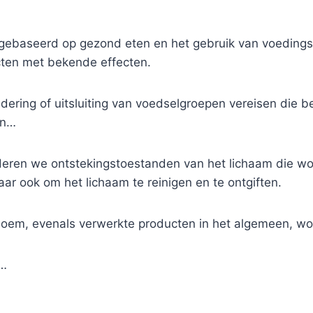
 gebaseerd op gezond eten en het gebruik van voeding
cten met bekende effecten.
indering of uitsluiting van voedselgroepen vereisen die b
in…
eren we ontstekingstoestanden van het lichaam die wor
aar ook om het lichaam te reinigen en te ontgiften.
loem, evenals verwerkte producten in het algemeen, wo
l…