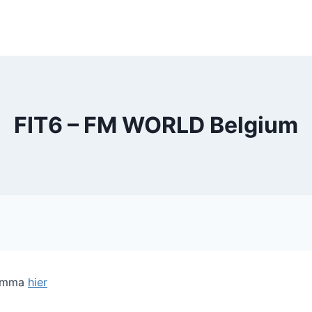
FIT6 – FM WORLD Belgium
ramma
hier