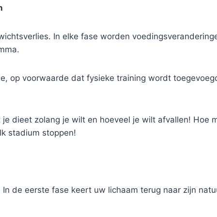
n
ewichtsverlies. In elke fase worden voedingsveranderi
amma.
 op voorwaarde dat fysieke training wordt toegevoegd.
e dieet zolang je wilt en hoeveel je wilt afvallen! Hoe 
lk stadium stoppen!
. In de eerste fase keert uw lichaam terug naar zijn natuu