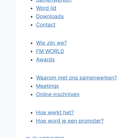
Word lid
Downloads
Contact
Wie zijn we?
FM WORLD
Awards
Waarom met ons samenwerken?
Meetings
Online inschrijven
Hoe werkt het?
Hoe word je een promoter?