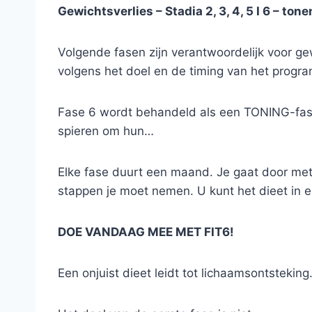
Gewichtsverlies – Stadia 2, 3, 4, 5 I 6 – tone
Volgende fasen zijn verantwoordelijk voor g
volgens het doel en de timing van het progr
Fase 6 wordt behandeld als een TONING-fase,
spieren om hun…
Elke fase duurt een maand. Je gaat door met j
stappen je moet nemen. U kunt het dieet in e
DOE VANDAAG MEE MET FIT6!
Een onjuist dieet leidt tot lichaamsontsteking