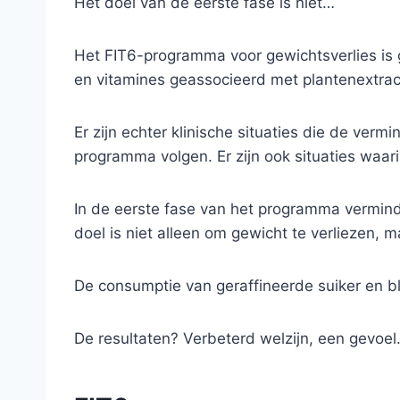
Het doel van de eerste fase is niet…
Het FIT6-programma voor gewichtsverlies is
en vitamines geassocieerd met plantenextra
Er zijn echter klinische situaties die de verm
programma volgen. Er zijn ook situaties waar
In de eerste fase van het programma vermind
doel is niet alleen om gewicht te verliezen, m
De consumptie van geraffineerde suiker en b
De resultaten? Verbeterd welzijn, een gevoe