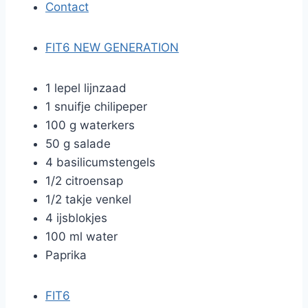
Contact
FIT6 NEW GENERATION
1 lepel lijnzaad
1 snuifje chilipeper
100 g waterkers
50 g salade
4 basilicumstengels
1/2 citroensap
1/2 takje venkel
4 ijsblokjes
100 ml water
Paprika
FIT6