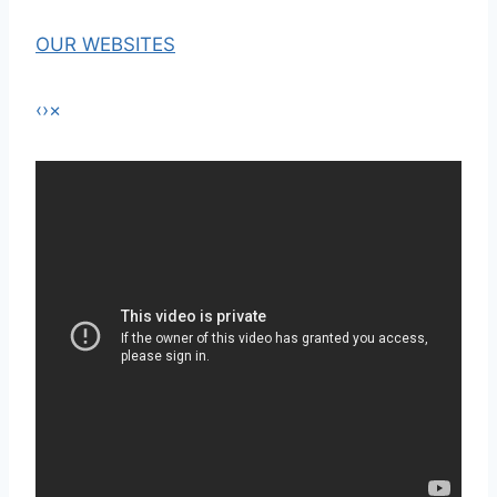
OUR WEBSITES
‹
›
×