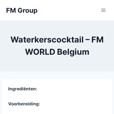
Skip
FM Group
to
content
Waterkerscocktail – FM
WORLD Belgium
Ingrediënten:
Voorbereiding: