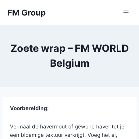
Skip
FM Group
to
content
Zoete wrap – FM WORLD
Belgium
Voorbereiding:
Vermaal de havermout of gewone haver tot je
een bloemige textuur verkrijgt. Voeg het ei,