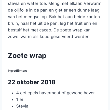
stevia en water toe. Meng met elkaar. Verwarm
de olijfolie in de pan en giet er een dunne laag
van het mengsel op. Bak het aan beide kanten
bruin, haal het uit de pan, leg het fruit erin en
bestuif het met cacao. De zoete wrap kan
zowel warm als koud geserveerd worden.
Zoete wrap
Ingrediënten:
22 oktober 2018
4 eetlepels havermout of gewone haver
1 ei
Stevia