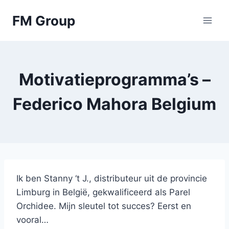
Skip
FM Group
to
content
Motivatieprogramma’s –
Federico Mahora Belgium
Ik ben Stanny ‘t J., distributeur uit de provincie
Limburg in België, gekwalificeerd als Parel
Orchidee. Mijn sleutel tot succes? Eerst en
vooral…