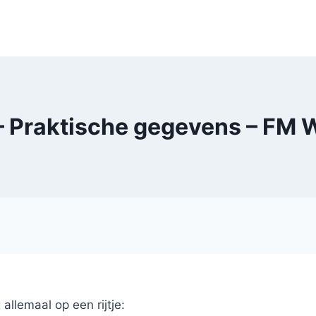
 – Praktische gegevens – FM
llemaal op een rijtje: