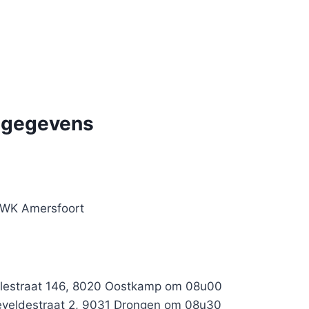
e gegevens
1 WK Amersfoort
ellestraat 146, 8020 Oostkamp om 08u00
leveldestraat 2, 9031 Drongen om 08u30