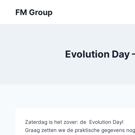
Skip
FM Group
to
content
Evolution Day
Zaterdag is het zover: de Evolution Day!
Graag zetten we de praktische gegevens nog a