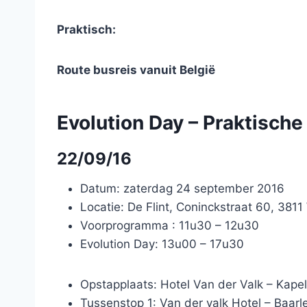
Praktisch:
Route busreis vanuit België
Evolution Day – Praktisch
22/09/16
Datum: zaterdag 24 september 2016
Locatie: De Flint, Coninckstraat 60, 381
Voorprogramma : 11u30 – 12u30
Evolution Day: 13u00 – 17u30
Opstapplaats: Hotel Van der Valk – Kap
Tussenstop 1: Van der valk Hotel – Baar