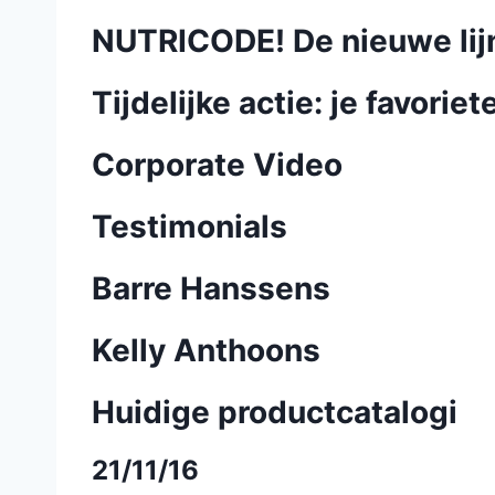
NUTRICODE! De nieuwe li
Tijdelijke actie: je favori
Corporate Video
Testimonials
Barre Hanssens
Kelly Anthoons
Huidige productcatalogi
21/11/16