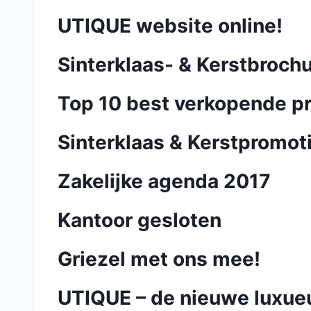
UTIQUE website online!
Sinterklaas- & Kerstbroch
Top 10 best verkopende pr
Sinterklaas & Kerstpromot
Zakelijke agenda 2017
Kantoor gesloten
Griezel met ons mee!
UTIQUE – de nieuwe luxueuz