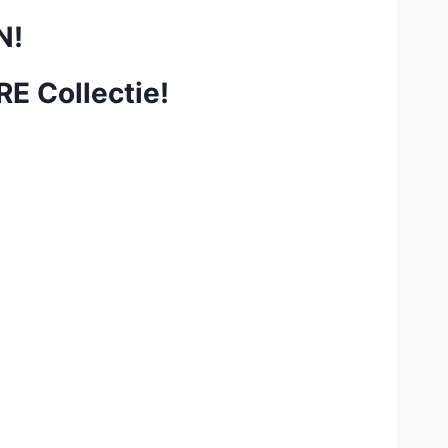
N!
RE Collectie!