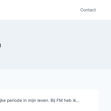
Contact
m
ke periode in mijn leven. Bij FM heb ik…