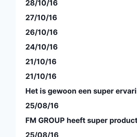
28/10/16
27/10/16
26/10/16
24/10/16
21/10/16
21/10/16
Het is gewoon een super ervar
25/08/16
FM GROUP heeft super produc
25/08/16