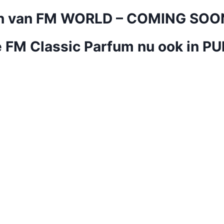
jn van FM WORLD – COMING SOO
ete FM Classic Parfum nu ook in PU