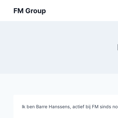
Skip
FM Group
to
content
Ik ben Barre Hanssens, actief bij FM sinds no