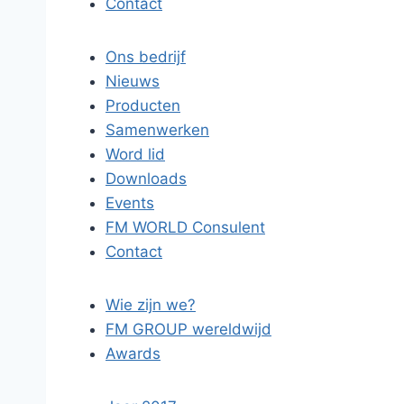
Contact
Ons bedrijf
Nieuws
Producten
Samenwerken
Word lid
Downloads
Events
FM WORLD Consulent
Contact
Wie zijn we?
FM GROUP wereldwijd
Awards