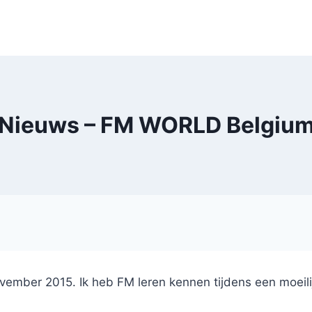
Nieuws – FM WORLD Belgiu
vember 2015. Ik heb FM leren kennen tijdens een moeilij