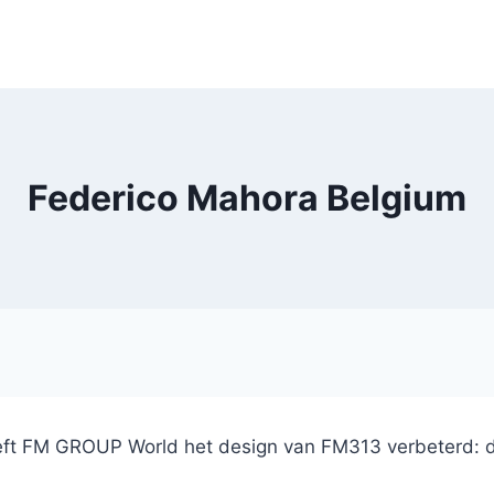
Federico Mahora Belgium
ft FM GROUP World het design van FM313 verbeterd: de ve