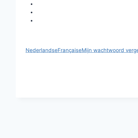
Nederlandse
Française
Mijn wachtwoord verg