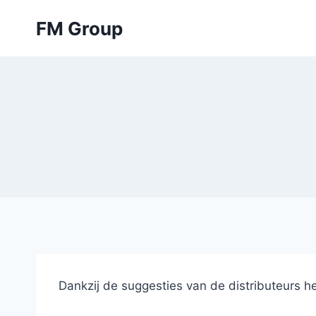
Skip
FM Group
to
content
Dankzij de suggesties van de distributeurs he