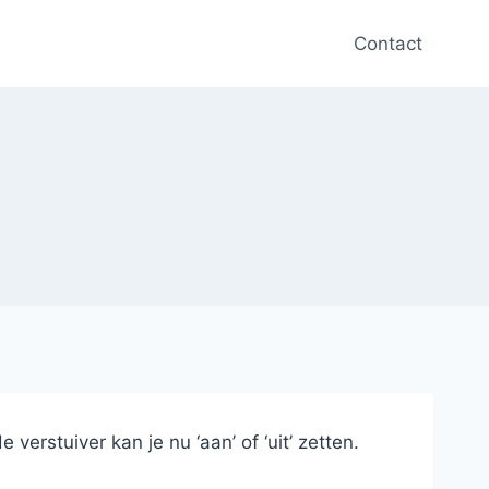
Contact
rstuiver kan je nu ‘aan’ of ‘uit’ zetten.