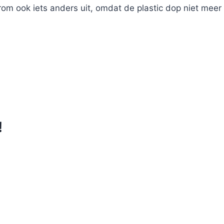
m ook iets anders uit, omdat de plastic dop niet meer no
!