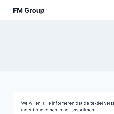
Skip
FM Group
to
content
We willen jullie informeren dat de textiel v
meer terugkomen in het assortiment.