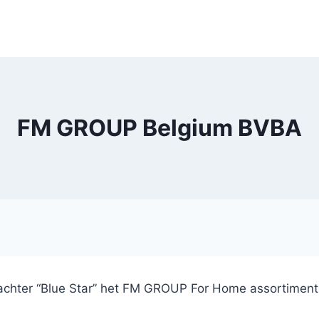
FM GROUP Belgium BVBA
erzachter “Blue Star” het FM GROUP For Home assortiment 