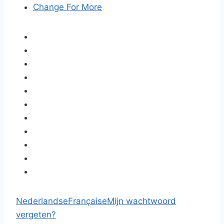
Change For More
Nederlandse
Française
Mijn wachtwoord
vergeten?