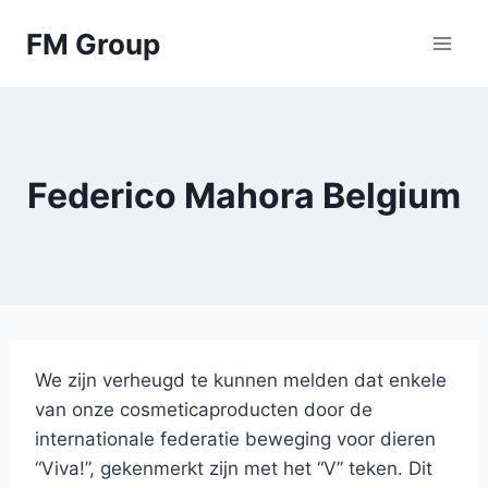
Skip
FM Group
to
content
Federico Mahora Belgium
We zijn verheugd te kunnen melden dat enkele
van onze cosmeticaproducten door de
internationale federatie beweging voor dieren
“Viva!”, gekenmerkt zijn met het “V” teken. Dit