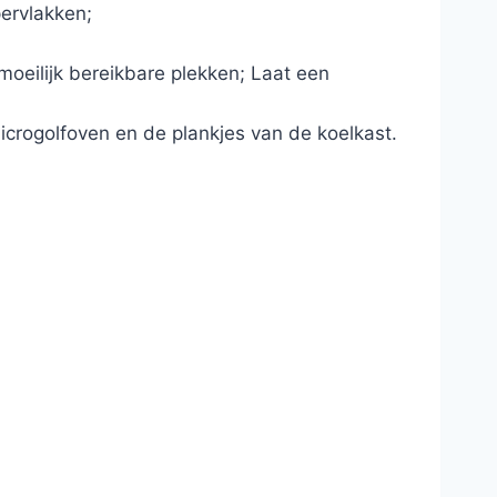
ppervlakken;
moeilijk bereikbare plekken; Laat een
icrogolfoven en de plankjes van de koelkast.