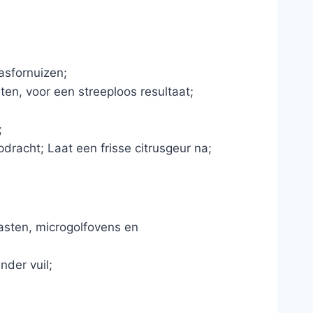
gasfornuizen;
ten, voor een streeploos resultaat;
;
dracht; Laat een frisse citrusgeur na;
asten, microgolfovens en
ander vuil;