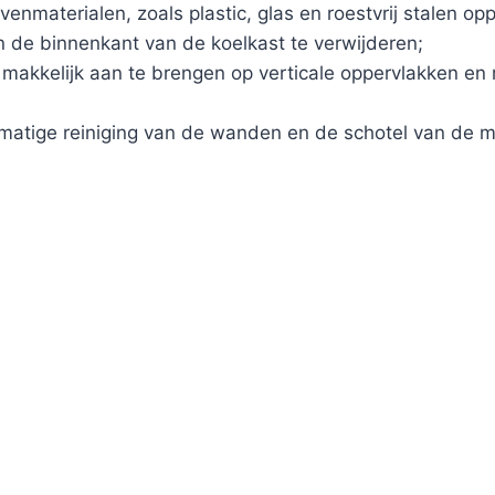
venmaterialen, zoals plastic, glas en roestvrij stalen o
n de binnenkant van de koelkast te verwijderen;
makkelijk aan te brengen op verticale oppervlakken en 
lmatige reiniging van de wanden en de schotel van de m