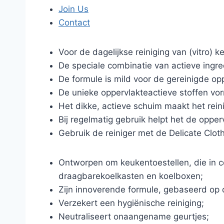
Join Us
Contact
Voor de dagelijkse reiniging van (vitro)
De speciale combinatie van actieve ingred
De formule is mild voor de gereinigde o
De unieke oppervlakteactieve stoffen vo
Het dikke, actieve schuim maakt het rein
Bij regelmatig gebruik helpt het de opp
Gebruik de reiniger met de Delicate Clot
Ontworpen om keukentoestellen, die in 
draagbarekoelkasten en koelboxen;
Zijn innoverende formule, gebaseerd op de
Verzekert een hygiënische reiniging;
Neutraliseert onaangename geurtjes;