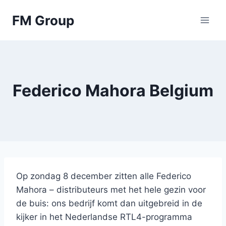
Skip
FM Group
to
content
Federico Mahora Belgium
Op zondag 8 december zitten alle Federico
Mahora – distributeurs met het hele gezin voor
de buis: ons bedrijf komt dan uitgebreid in de
kijker in het Nederlandse RTL4-programma