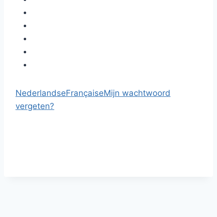
Nederlandse
Française
Mijn wachtwoord
vergeten?