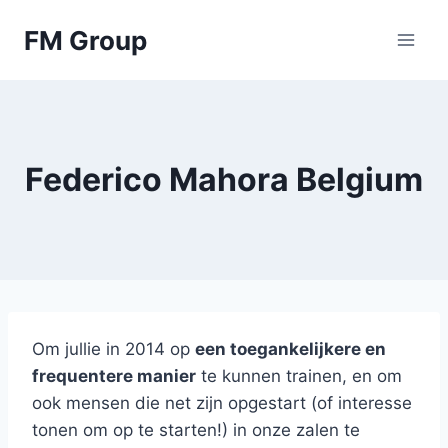
Skip
FM Group
to
content
Federico Mahora Belgium
Om jullie in 2014 op
een toegankelijkere en
frequentere manier
te kunnen trainen, en om
ook mensen die net zijn opgestart (of interesse
tonen om op te starten!) in onze zalen te