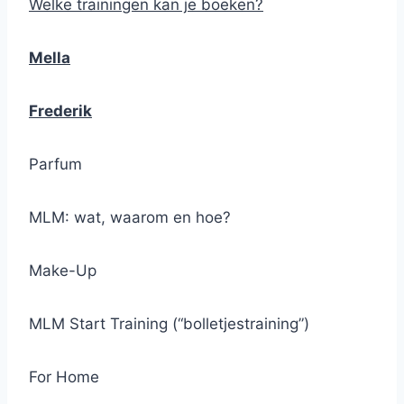
Welke trainingen kan je boeken?
Mella
Frederik
Parfum
MLM: wat, waarom en hoe?
Make-Up
MLM Start Training (“bolletjestraining”)
For Home