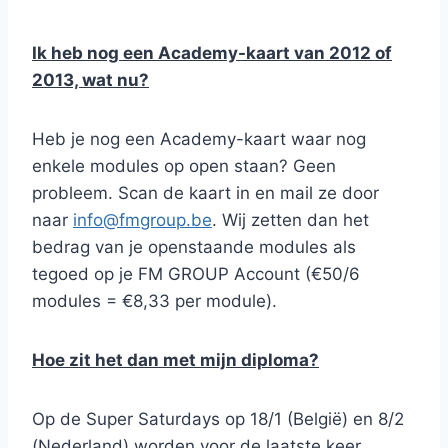
Ik heb nog een Academy-kaart van 2012 of
2013, wat nu?
Heb je nog een Academy-kaart waar nog
enkele modules op open staan? Geen
probleem. Scan de kaart in en mail ze door
naar
info@fmgroup.be
. Wij zetten dan het
bedrag van je openstaande modules als
tegoed op je FM GROUP Account (€50/6
modules = €8,33 per module).
Hoe zit het dan met mijn diploma?
Op de Super Saturdays op 18/1 (België) en 8/2
(Nederland) worden voor de laatste keer