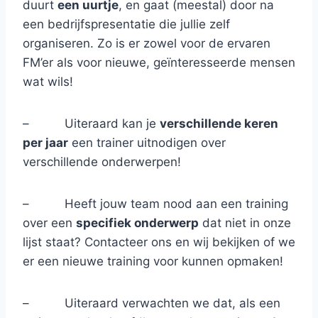
duurt
een uurtje
, en gaat (meestal) door na
een bedrijfspresentatie die jullie zelf
organiseren. Zo is er zowel voor de ervaren
FM’er als voor nieuwe, geïnteresseerde mensen
wat wils!
– Uiteraard kan je
verschillende keren
per jaar
een trainer uitnodigen over
verschillende onderwerpen!
– Heeft jouw team nood aan een training
over een
specifiek onderwerp
dat niet in onze
lijst staat? Contacteer ons en wij bekijken of we
er een nieuwe training voor kunnen opmaken!
– Uiteraard verwachten we dat, als een