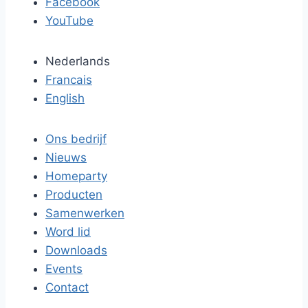
Facebook
YouTube
Nederlands
Francais
English
Ons bedrijf
Nieuws
Homeparty
Producten
Samenwerken
Word lid
Downloads
Events
Contact