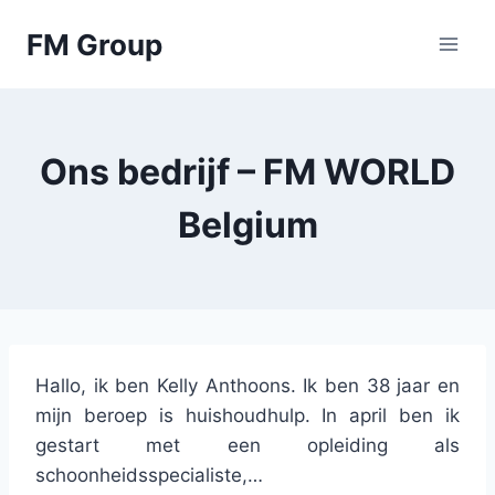
Skip
FM Group
to
content
Ons bedrijf – FM WORLD
Belgium
Hallo, ik ben Kelly Anthoons. Ik ben 38 jaar en
mijn beroep is huishoudhulp. In april ben ik
gestart met een opleiding als
schoonheidsspecialiste,…