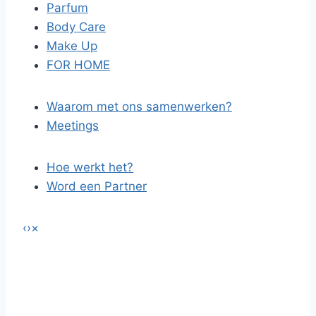
Parfum
Body Care
Make Up
FOR HOME
Waarom met ons samenwerken?
Meetings
Hoe werkt het?
Word een Partner
‹
›
×