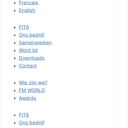
Francais
English
FIT6
Ons bedrijf
Samenwerken
Word lid
Downloads
Contact
Wie zijn we?
FM WORLD
Awards
FIT6
Ons bedrijf