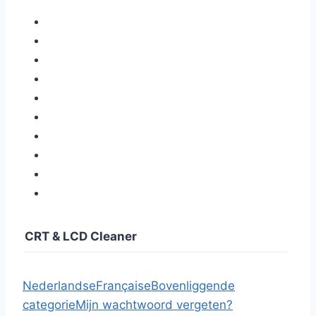
CRT & LCD Cleaner
Nederlandse
Française
Bovenliggende
categorie
Mijn wachtwoord vergeten?