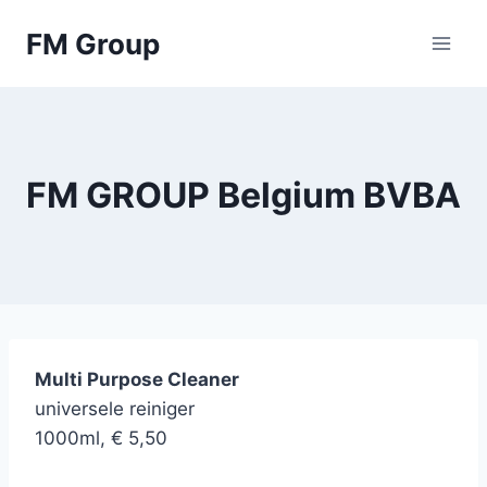
Skip
FM Group
to
content
FM GROUP Belgium BVBA
Multi Purpose Cleaner
universele reiniger
1000ml, € 5,50