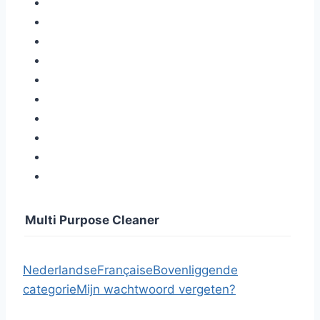
Multi Purpose Cleaner
Nederlandse
Française
Bovenliggende
categorie
Mijn wachtwoord vergeten?