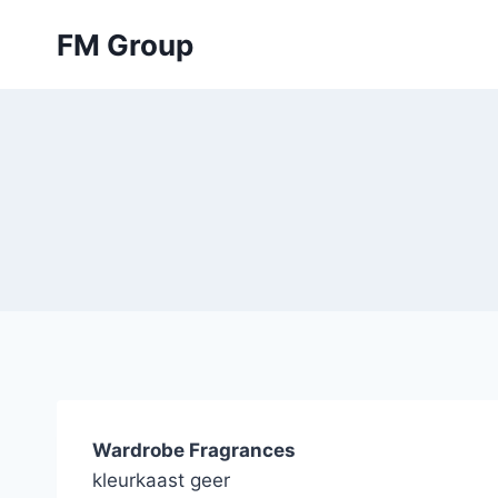
Skip
FM Group
to
content
Wardrobe Fragrances
kleurkaast geer