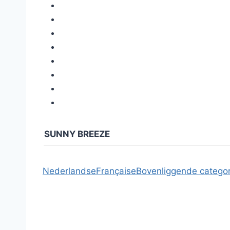
SUNNY BREEZE
Nederlandse
Française
Bovenliggende categor