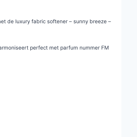
et de luxury fabric softener – sunny breeze –
r harmoniseert perfect met parfum nummer FM