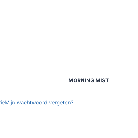
MORNING MIST
ie
Mijn wachtwoord vergeten?