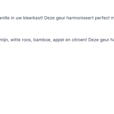
nille in uw kleerkast! Deze geur harmoniseert perfect m
mijn, witte roos, bamboe, appel en citroen! Deze geu