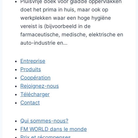
Pluisvrije doek voor gladde oppervlakken
doet het prima in huis, maar ook op
werkplekken waar een hoge hygiëne
vereist is (bijvoorbeeld in de
farmaceutische, medische, elektrische en
auto-industrie en…
Entreprise
Produits
Coopération
Rejoignez-nous
Télécharger
Contact
Qui sommes-nous?
FM WORLD dans le monde
Prix et récompenses