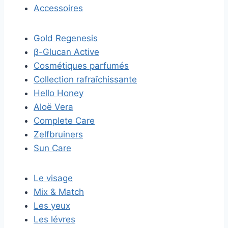
Accessoires
Gold Regenesis
β-Glucan Active
Cosmétiques parfumés
Collection rafraîchissante
Hello Honey
Aloë Vera
Complete Care
Zelfbruiners
Sun Care
Le visage
Mix & Match
Les yeux
Les lévres