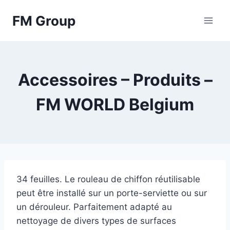
Skip
FM Group
to
content
Accessoires – Produits –
FM WORLD Belgium
34 feuilles. Le rouleau de chiffon réutilisable
peut être installé sur un porte-serviette ou sur
un dérouleur. Parfaitement adapté au
nettoyage de divers types de surfaces