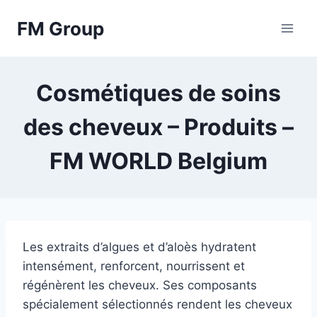
Skip
FM Group
to
content
Cosmétiques de soins
des cheveux – Produits –
FM WORLD Belgium
Les extraits d’algues et d’aloès hydratent
intensément, renforcent, nourrissent et
régénèrent les cheveux. Ses composants
spécialement sélectionnés rendent les cheveux