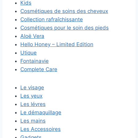
Kids
Cosmétiques de soins des cheveux
Collection rafraîchissante
Cosmétiques pour le soin des pieds
Aloë Vera
Hello Honey – Limited Edition
Utique
Fontainavie
Complete Care
Le visage
Les yeux
Les lévres
Le démaquillage
Les mains
Les Accessoires
Gadgets