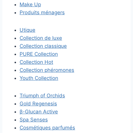
Make Up
Produits ménagers
Utique
Collection de luxe
Collection classique
PURE Collection
Collection Hot
Collection phéromones
Youth Collection
Triumph of Orchids
Gold Regenesis
β-Glucan Active
Spa Senses
Cosmétiques parfumés