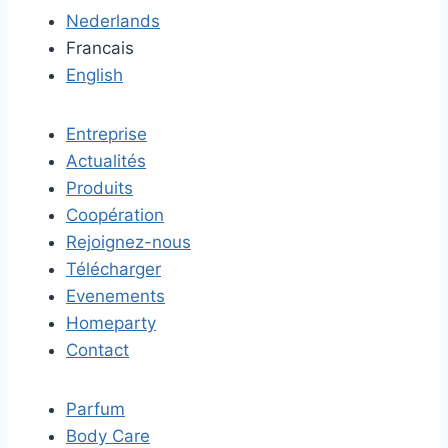
Nederlands
Francais
English
Entreprise
Actualités
Produits
Coopération
Rejoignez-nous
Télécharger
Evenements
Homeparty
Contact
Parfum
Body Care