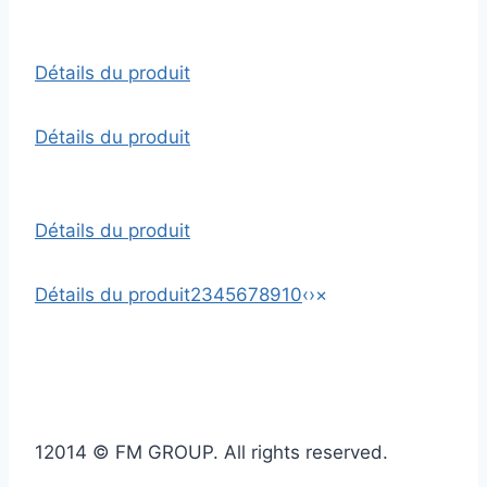
Détails du produit
Détails du produit
Détails du produit
Détails du produit
2
3
4
5
6
7
8
9
10
‹
›
×
1
2014 © FM GROUP. All rights reserved.