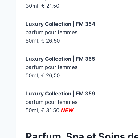
30ml, € 21,50
Luxury Collection | FM 354
parfum pour femmes
50ml, € 26,50
Luxury Collection | FM 355
parfum pour femmes
50ml, € 26,50
Luxury Collection | FM 359
parfum pour femmes
50ml, € 31,50
NEW
Parfum, Spa et Soins 