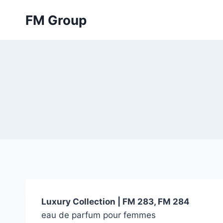
Skip
FM Group
to
content
Luxury Collection | FM 283, FM 284
eau de parfum pour femmes