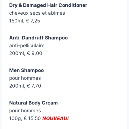
Dry & Damaged Hair Conditioner
cheveux secs et abimés
150ml, € 7,25
Anti-Dandruff Shampoo
anti-pelliculaire
200ml, € 9,00
Men Shampoo
pour hommes
200ml, € 7,70
Natural Body Cream
pour hommes
100g, € 15,50
NOUVEAU!