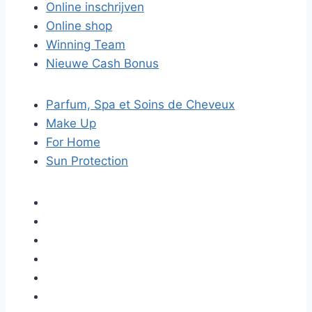
Online inschrijven
Online shop
Winning Team
Nieuwe Cash Bonus
Parfum, Spa et Soins de Cheveux
Make Up
For Home
Sun Protection