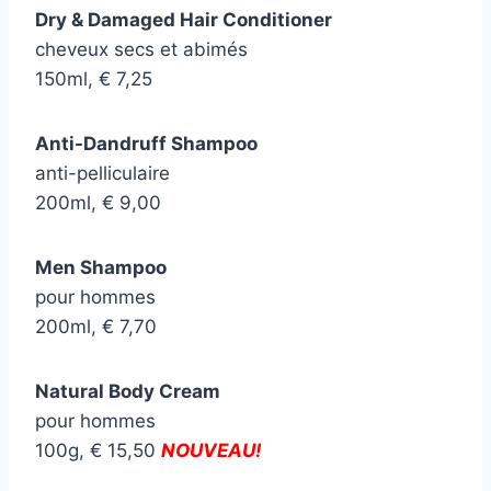
Dry & Damaged Hair Conditioner
cheveux secs et abimés
150ml, € 7,25
Anti-Dandruff Shampoo
anti-pelliculaire
200ml, € 9,00
Men Shampoo
pour hommes
200ml, € 7,70
Natural Body Cream
pour hommes
100g, € 15,50
NOUVEAU!