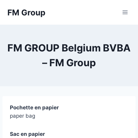
Skip
FM Group
to
content
FM GROUP Belgium BVBA
– FM Group
Pochette en papier
paper bag
Sac en papier