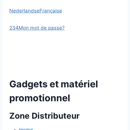
Nederlandse
Française
2
3
4
Mon mot de passe?
Gadgets et matériel
promotionnel
Zone Distributeur
Home