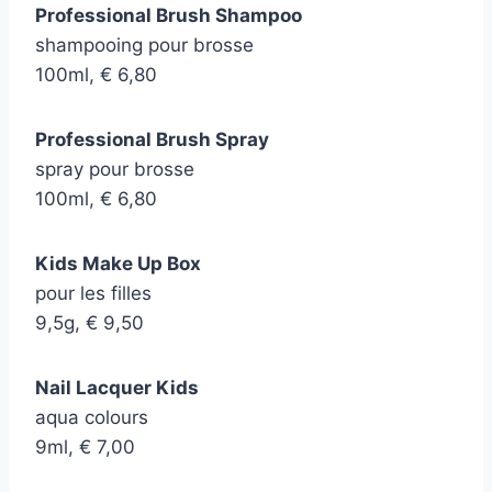
Professional Brush Shampoo
shampooing pour
brosse
100ml, € 6,80
Professional Brush Spray
spray pour brosse
100ml, € 6,80
Kids Make Up Box
pour les filles
9,5g, € 9,50
Nail Lacquer Kids
aqua colours
9ml, € 7,00