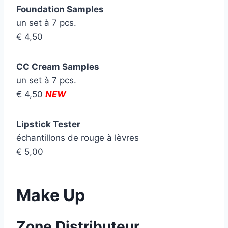
Foundation Samples
un set à 7 pcs.
€ 4,50
CC Cream Samples
un set à 7 pcs.
€ 4,50
NEW
Lipstick Tester
échantillons de rouge à lèvres
€ 5,00
Make Up
Zone Distributeur