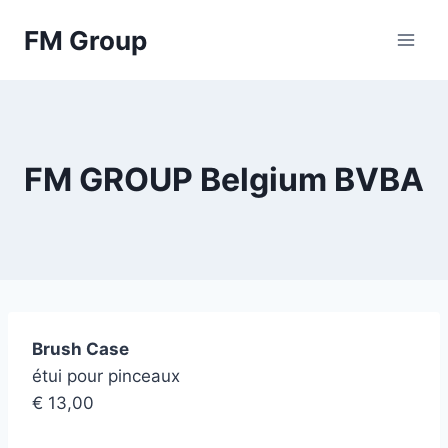
Skip
FM Group
to
content
FM GROUP Belgium BVBA
Brush Case
étui pour pinceaux
€ 13,00