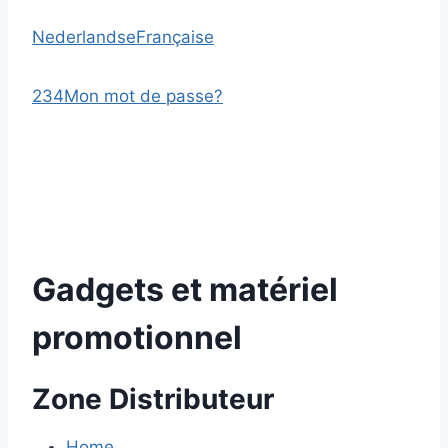
Nederlandse
Française
2
3
4
Mon mot de passe?
Gadgets et matériel
promotionnel
Zone Distributeur
Home