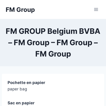
Skip
FM Group
to
content
FM GROUP Belgium BVBA
– FM Group – FM Group –
FM Group
Pochette en papier
paper bag
Sac en papier