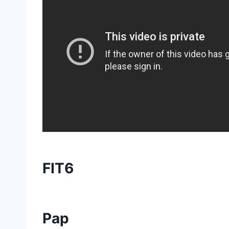
FIT6
Pap