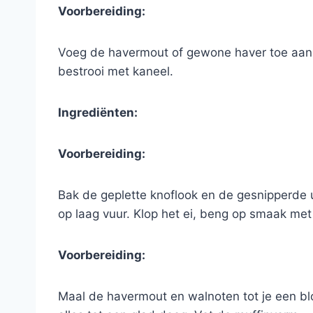
Voorbereiding:
Voeg de havermout of gewone haver toe aan h
bestrooi met kaneel.
Ingrediënten:
Voorbereiding:
Bak de geplette knoflook en de gesnipperde u
op laag vuur. Klop het ei, beng op smaak met
Voorbereiding:
Maal de havermout en walnoten tot je een blo