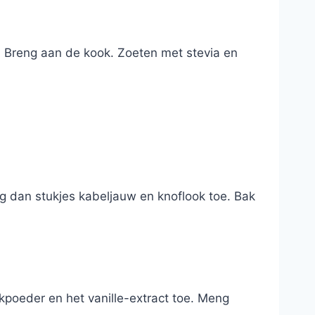
. Breng aan de kook. Zoeten met stevia en
eg dan stukjes kabeljauw en knoflook toe. Bak
kpoeder en het vanille-extract toe. Meng