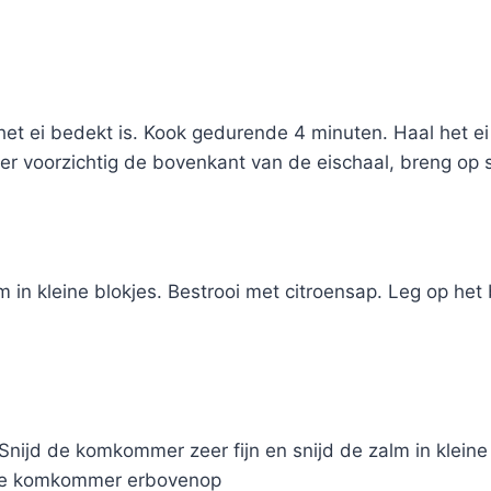
 het ei bedekt is. Kook gedurende 4 minuten. Haal het ei
er voorzichtig de bovenkant van de eischaal, breng op
m in kleine blokjes. Bestrooi met citroensap. Leg op he
nijd de komkommer zeer fijn en snijd de zalm in kleine 
g de komkommer erbovenop