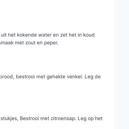
 uit het kokende water en zet het in koud
 smaak met zout en peper.
t brood, bestrooi met gehakte venkel. Leg de
stukjes, Bestrooi met citroensap. Leg op het