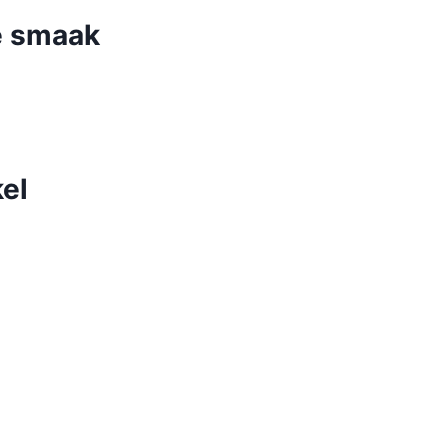
e smaak
el