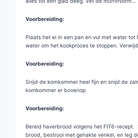
alles tot een ​​glad deeg. Vet de muffinvorm…
Voorbereiding:
Plaats het ei in een pan en vul met water tot
water om het kookproces te stoppen. Verwijd
Voorbereiding:
Snijd de komkommer heel fijn en snijd de zal
komkommer er bovenop
Voorbereiding:
Bereid haverbrood volgens het FIT6-recept. S
brood, bestrooi met gehakte venkel, en le