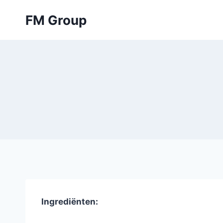
Skip
FM Group
to
content
Ingrediënten: