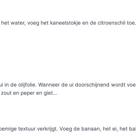
et water, voeg het kaneelstokje en de citroenschil toe
i in de olijfolie. Wanneer de ui doorschijnend wordt vo
 zout en peper en giet…
emige textuur verkrijgt. Voeg de banaan, het ei, het ba